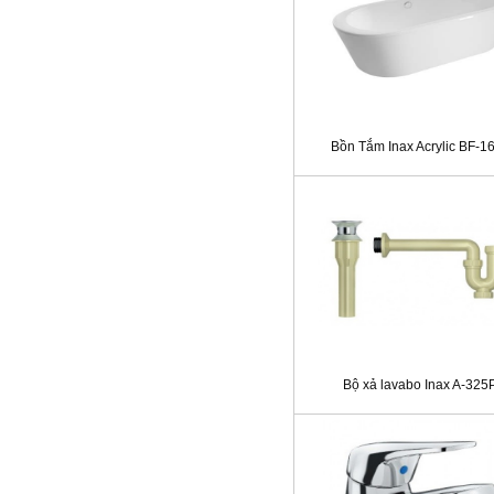
Bồn Tắm Inax Acrylic BF-1
Bộ xả lavabo Inax A-325