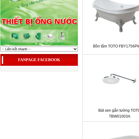
Bồn tắm TOTO FBY1756
FANPAGE FACEBOOK
Bát sen gắn tường TOT
TBW01003A