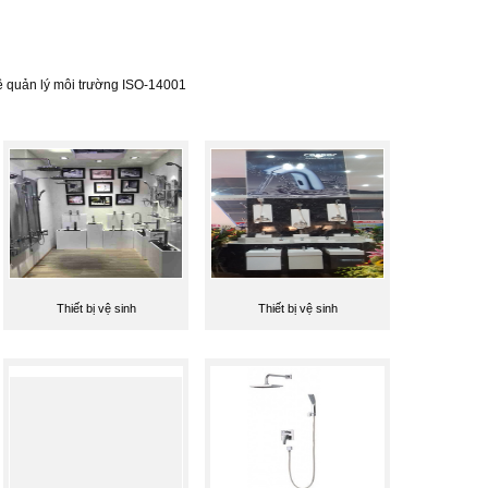
ề quản lý môi trường ISO-14001
Thiết bị vệ sinh
Thiết bị vệ sinh