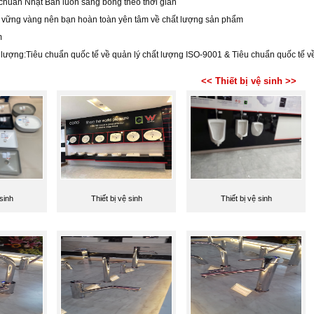
 chuẩn Nhật Bản luôn sáng bóng theo thời gian
g vững vàng nên bạn hoàn toàn yên tâm về chất lượng sản phẩm
m
lượng:Tiêu chuẩn quốc tế về quản lý chất lượng ISO-9001 & Tiêu chuẩn quốc tế v
<< Thiết bị vệ sinh >>
 sinh
Thiết bị vệ sinh
Thiết bị vệ sinh