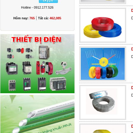
Hotline - 0912.177.526
|
Hôm nay:
765
Tất cả:
462,085