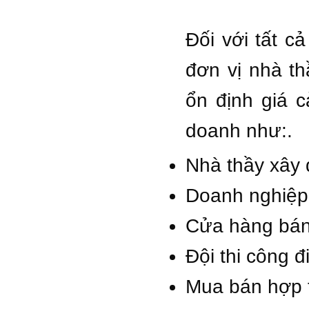
Đối với tất c
đơn vị nhà t
ổn định giá c
doanh như:.
Nhà thầy xây 
Doanh nghiệp 
Cửa hàng bán
Đội thi công 
Mua bán hợp t