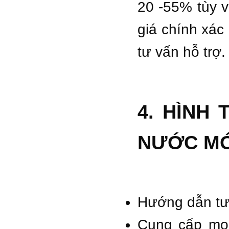
20 -55% tùy 
giá chính xác
tư vấn hỗ trợ.
4. HÌNH
NƯỚC MỚ
Hướng dẫn tư
Cung cấp mọi