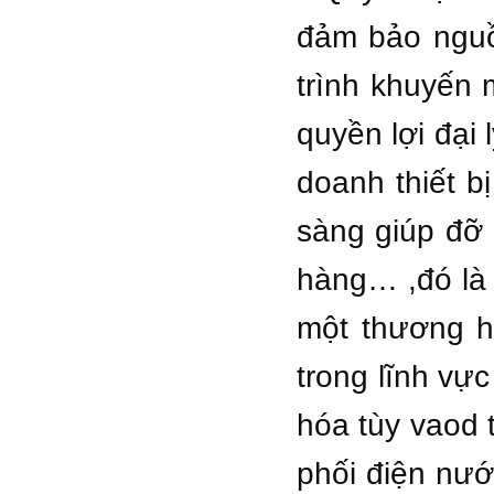
đảm bảo nguồ
trình khuyến 
quyền lợi đại
doanh thiết b
sàng giúp đỡ
hàng… ,đó là 
một thương h
trong lĩnh vự
hóa tùy vaod 
phối điện nướ