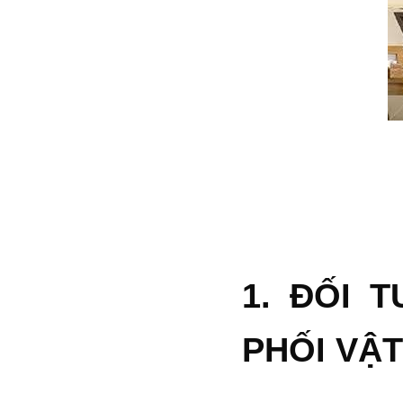
1. ĐỐI 
PHỐI VẬ