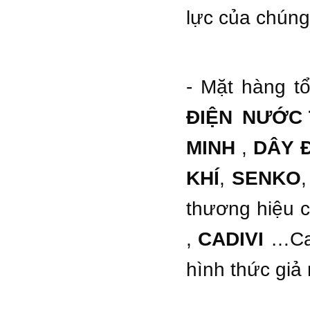
lực của chúng 
- Mặt hàng t
ĐIỆN NƯỚC
MINH
,
DÂY Đ
KHÍ
,
SENKO
thương hiệu 
,
CADIVI
…Cam
hình thức giả