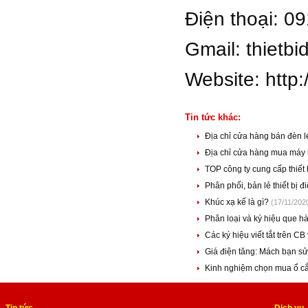
Điện thoại: 0
Gmail:
thietb
Website: http
Tin tức khác:
Địa chỉ cửa hàng bán đèn l
Địa chỉ cửa hàng mua máy
TOP công ty cung cấp thiết 
Phân phối, bản lẻ thiết bị đ
Khúc xạ kế là gì?
(17/11/202
Phân loại và ký hiệu que h
Các ký hiệu viết tắt trên CB
Giá điện tăng: Mách bạn sử
Kinh nghiệm chọn mua ổ cắm