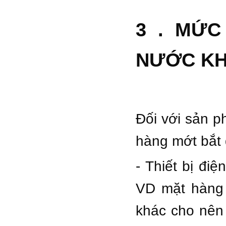
3 . MỨC
NƯỚC KHI
Đối với sản p
hàng mớt bắt 
- Thiết bị đi
VD mặt hàng 
khác cho nên 