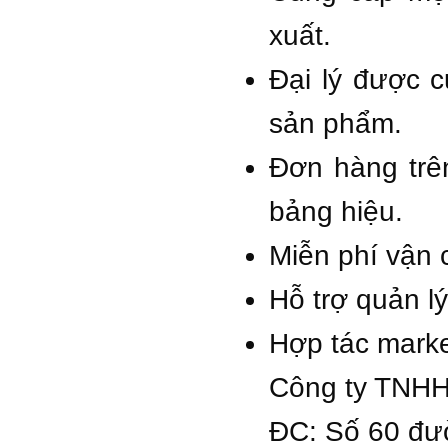
xuất.
Đại lý được 
sản phẩm.
Đơn hàng trê
bảng hiệu.
Miễn phí vận 
Hỗ trợ quản l
Hợp tác marke
Công ty TNHH
ĐC: Số 60 đư