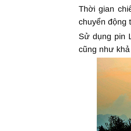
Thời gian ch
chuyển động t
Sử dụng pin L
cũng như khả 