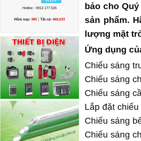
bảo cho Quý 
Hotline - 0912.177.526
sản phẩm. H
|
Hôm nay:
380
Tất cả:
460,033
lượng mặt tr
Ứng dụng củ
Chiếu sáng tr
Chiếu sáng ch
Chiếu sáng c
Lắp đặt chiếu
Chiếu sáng b
Chiếu sáng ch