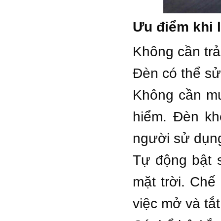
Ưu điểm khi lă
Không cần trả
Đèn có thể sử
Không cần mu
hiểm. Đèn kh
người sử dụn
Tự động bật s
mặt trời. Ch
việc mở và tắ