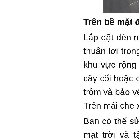
Trên bề mặt 
Lắp đặt đèn nă
thuận lợi tron
khu vực rộng 
cây cối hoặc 
trộm và bảo v
Trên mái che 
Bạn có thể s
mặt trời và 