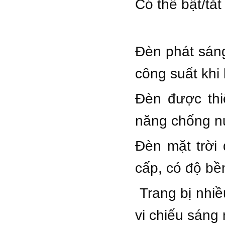
Có thể bật/tắ
Đèn phát sán
công suất khi
Đèn được thi
năng chống nư
Đèn mặt trời
cấp, có độ bền
Trang bị nhiề
vi chiếu sáng 