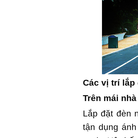
Các vị trí lắ
Trên mái nhà
Lắp đặt đèn n
tận dụng ánh 