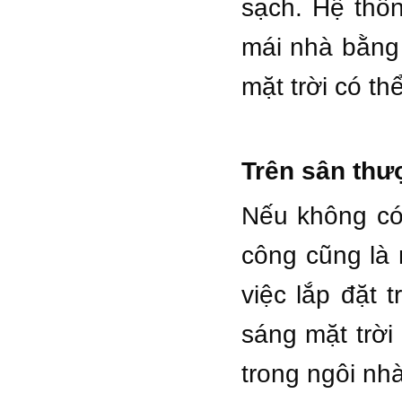
sạch. Hệ thốn
mái nhà bằng
mặt trời có t
Trên sân thư
Nếu không có
công cũng là 
việc lắp đặt
sáng mặt trời
trong ngôi nh