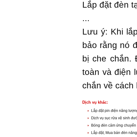
Lắp đặt đèn tạ
...
Lưu ý: Khi lắ
bảo rằng nó đ
bị che chắn.
toàn và điện 
chắn về cách l
Dịch vụ khác:
Lắp đặt pin điện năng lượn
Dịch vụ sục rửa vệ sinh đ
Bóng đèn cảm ứng chuyển đ
Lắp đặt, Mua bán đèn năng