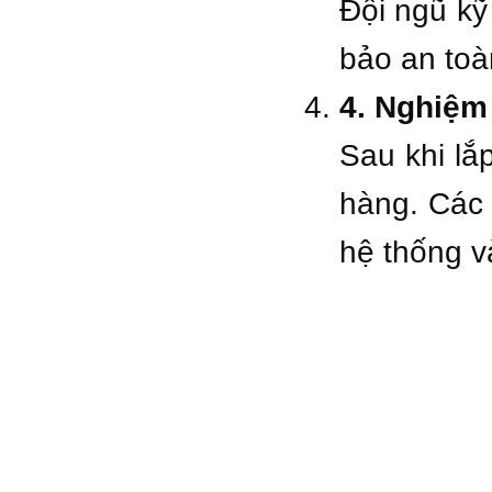
Đội ngũ kỹ 
bảo an toà
4.
Nghiệm 
Sau khi lắ
hàng.
Các 
hệ thống và