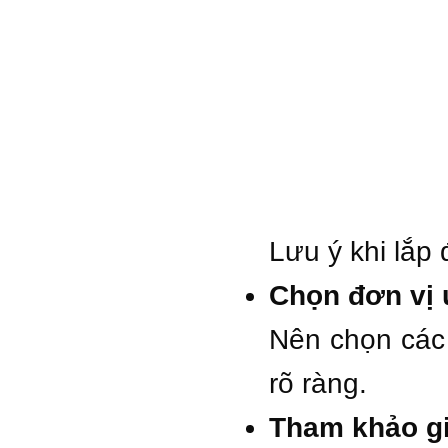
Lưu ý khi lắp 
Chọn đơn vị u
Nên chọn các 
rõ ràng.
Tham khảo gi