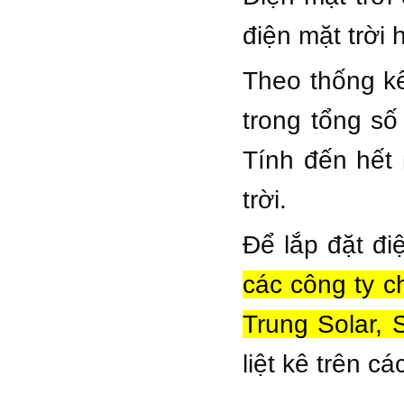
điện mặt trời 
Theo thống kê
trong tổng số
Tính đến hết
trời.
Để lắp đặt đi
các công ty c
Trung Solar, 
liệt kê trên c